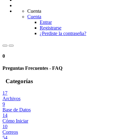
Cuenta
Cuenta
Entrar
Registrarse
¿Perdiste la contraseña?
0
Preguntas Frecuentes - FAQ
Categorías
17
Archivos
9
Base de Datos
14
Cómo Iniciar
10
Correos
54