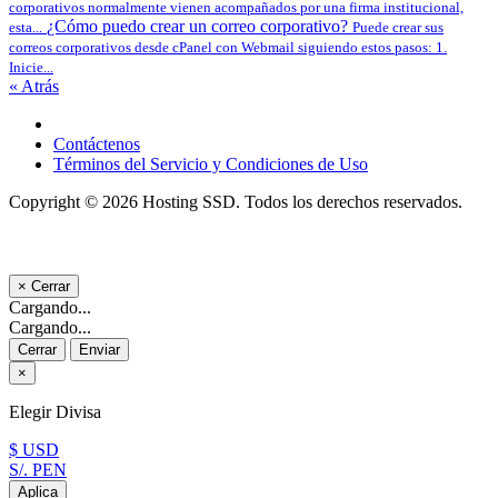
corporativos normalmente vienen acompañados por una firma institucional,
¿Cómo puedo crear un correo corporativo?
esta...
Puede crear sus
correos corporativos desde cPanel con Webmail siguiendo estos pasos: 1.
Inicie...
« Atrás
Contáctenos
Términos del Servicio y Condiciones de Uso
Copyright © 2026 Hosting SSD. Todos los derechos reservados.
×
Cerrar
Cargando...
Cargando...
Cerrar
Enviar
×
Elegir Divisa
$ USD
S/. PEN
Aplica