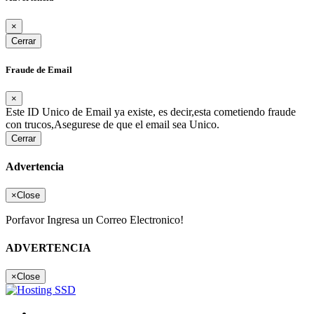
×
Cerrar
Fraude de Email
×
Este ID Unico de Email ya existe, es decir,esta cometiendo fraude
con trucos,Asegurese de que el email sea Unico.
Cerrar
Advertencia
×
Close
Porfavor Ingresa un Correo Electronico!
ADVERTENCIA
×
Close