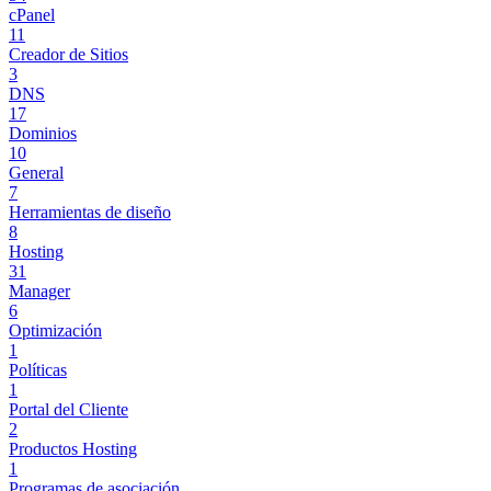
cPanel
11
Creador de Sitios
3
DNS
17
Dominios
10
General
7
Herramientas de diseño
8
Hosting
31
Manager
6
Optimización
1
Políticas
1
Portal del Cliente
2
Productos Hosting
1
Programas de asociación