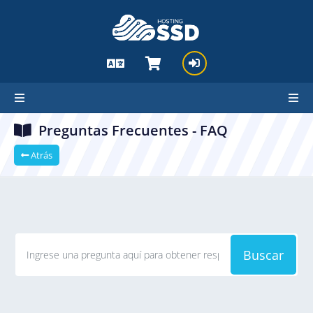
Preguntas Frecuentes - FAQ
Atrás
Buscar