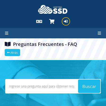
Preguntas Frecuentes - FAQ
Atrás
Buscar