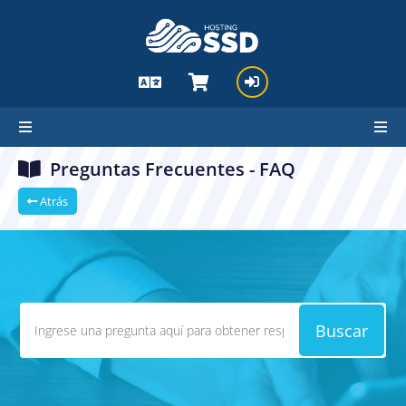
Preguntas Frecuentes - FAQ
Atrás
Buscar