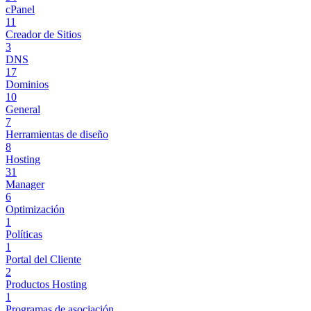
cPanel
11
Creador de Sitios
3
DNS
17
Dominios
10
General
7
Herramientas de diseño
8
Hosting
31
Manager
6
Optimización
1
Políticas
1
Portal del Cliente
2
Productos Hosting
1
Programas de asociación