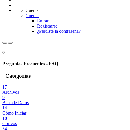
Cuenta
Cuenta
Entrar
Registrarse
¿Perdiste la contraseña?
0
Preguntas Frecuentes - FAQ
Categorías
17
Archivos
9
Base de Datos
14
Cómo Iniciar
10
Correos
54