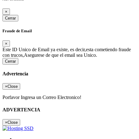
×
Cerrar
Fraude de Email
×
Este ID Unico de Email ya existe, es decir,esta cometiendo fraude
con trucos,Asegurese de que el email sea Unico.
Cerrar
Advertencia
×
Close
Porfavor Ingresa un Correo Electronico!
ADVERTENCIA
×
Close