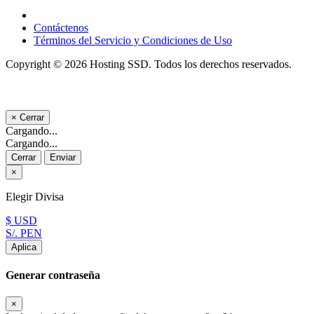
Contáctenos
Términos del Servicio y Condiciones de Uso
Copyright © 2026 Hosting SSD. Todos los derechos reservados.
×
Cerrar
Cargando...
Cargando...
Cerrar
Enviar
×
Elegir Divisa
$ USD
S/. PEN
Aplica
Generar contraseña
×