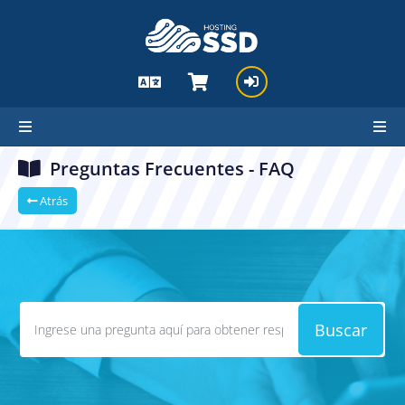
Preguntas Frecuentes - FAQ
Atrás
Buscar