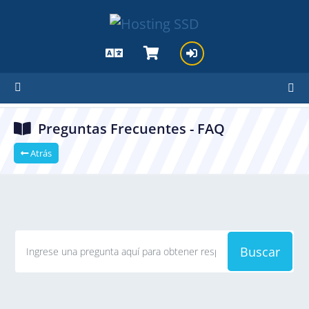
Preguntas Frecuentes - FAQ
Atrás
Buscar