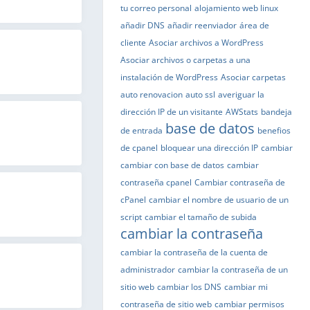
tu correo personal
alojamiento web linux
añadir DNS
añadir reenviador
área de
cliente
Asociar archivos a WordPress
Asociar archivos o carpetas a una
instalación de WordPress
Asociar carpetas
auto renovacion
auto ssl
averiguar la
dirección IP de un visitante
AWStats
bandeja
base de datos
de entrada
benefios
de cpanel
bloquear una dirección IP
cambiar
cambiar con base de datos
cambiar
contraseña cpanel
Cambiar contraseña de
cPanel
cambiar el nombre de usuario de un
script
cambiar el tamaño de subida
cambiar la contraseña
cambiar la contraseña de la cuenta de
administrador
cambiar la contraseña de un
sitio web
cambiar los DNS
cambiar mi
contraseña de sitio web
cambiar permisos