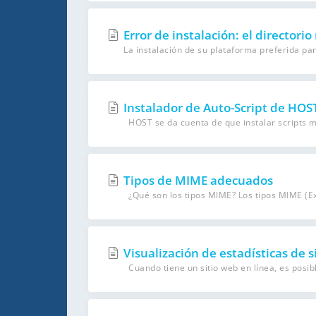
Error de instalación: el directorio
La instalación de su plataforma preferida para
Instalador de Auto-Script de HOS
HOST se da cuenta de que instalar scripts m
Tipos de MIME adecuados
¿Qué son los tipos MIME? Los tipos MIME (Ext
Visualización de estadísticas de 
Cuando tiene un sitio web en línea, es posibl