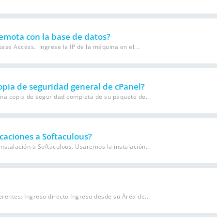
emota con la base de datos?
se Access. Ingrese la IP de la máquina en el...
pia de seguridad general de cPanel?
 copia de seguridad completa de su paquete de...
aciones a Softaculous?
nstalación a Softaculous. Usaremos la instalación...
rentes: Ingreso directo Ingreso desde su Área de...