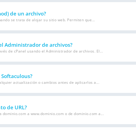
od) de un archivo?
do se trata de alojar su sitio web. Permiten que...
l Administrador de archivos?
vés de cPanel usando el Administrador de archivos. El...
 Softaculous?
quier actualización o cambios antes de aplicarlos a...
to de URL?
ra dominio.com a www.dominio.com o de dominio.com a...