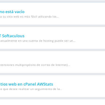
 no está vacío
 su sitio web es más fácil utilizando los...
T Softaculous
anualmente en una cuenta de hosting puede ser un...
ensiones multipropósito de correo de Internet)...
sitios web en cPanel AWStats
e que desee realizar un seguimiento de la...