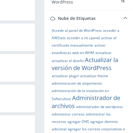
18
WordPress
Nube de Etiquetas
Accede al panel de WordPress
acceder a
AWStats
acceder a mi cpanel
activar el
certificado manualmente
activar
estadísticas web en WHM
actualizar
Actualizar la
actualizar el diseño
versión de WordPress
actualizar plugin
actualizar theme
administración de alojamiento
administración de la instalación en
Administrador de
Softaculous
archivos
administrador de wordpress
administrar correos
administrar los
recursos
agregar DNS
agregar dominio
adicional
agregar los correos corporativos a