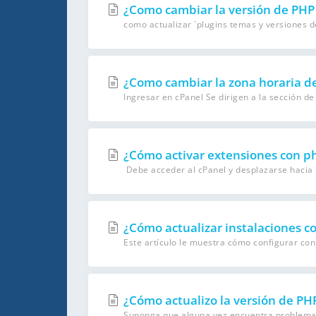
¿Como cambiar la versión de PHP 
como actualizar ´plugins temas y versiones de
¿Como cambiar la zona horaria d
Ingresar en cPanel Se dirigen a la sección de “
¿Cómo activar extensiones con p
Debe acceder al cPanel y desplazarse hacia la
¿Cómo actualizar instalaciones c
Este artículo le muestra cómo configurar con 
¿Cómo actualizo la versión de PHP
Suponga que alguna vez encuentra problemas 