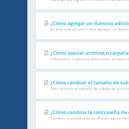
¿Cómo agregar un dominio adicio
En este manual verá cómo agregar un dominio 
¿Cómo asociar archivos o carpetas
Softaculous le permite seleccionar archivos o
¿Cómo cambiar el tamaño de subi
Para cambiar el tamaño de subida de archivo
¿Cómo cambiar la contraseña de 
Cambiar la contraseña de cPanel regularment