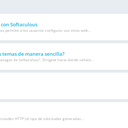
 con Softaculous
 permite a los usuarios configurar sus sitios web...
os temas de manera sencilla?
nager de Softaculous". Dirígete hacia donde señala...
citudes HTTP (el tipo de solicitudes generadas...