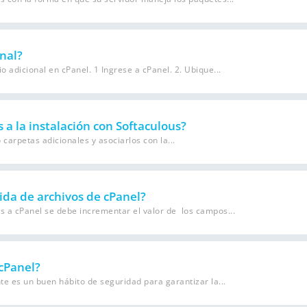
nal?
adicional en cPanel. 1 Ingrese a cPanel. 2. Ubique...
 a la instalación con Softaculous?
 carpetas adicionales y asociarlos con la...
da de archivos de cPanel?
s a cPanel se debe incrementar el valor de los campos...
cPanel?
e es un buen hábito de seguridad para garantizar la...