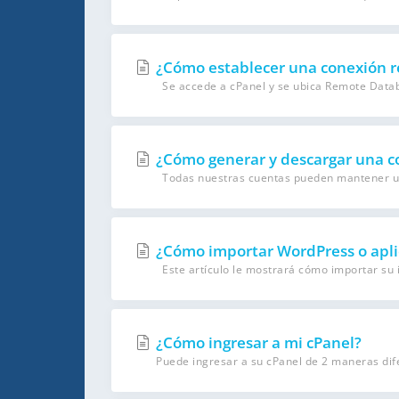
¿Cómo establecer una conexión r
Se accede a cPanel y se ubica Remote Databa
¿Cómo generar y descargar una co
Todas nuestras cuentas pueden mantener una
¿Cómo importar WordPress o aplic
Este artículo le mostrará cómo importar su i
¿Cómo ingresar a mi cPanel?
Puede ingresar a su cPanel de 2 maneras dife