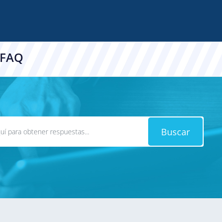
 FAQ
Buscar