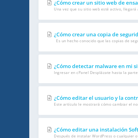
¿Cómo crear un sitio web de ensa
Una vez que su sitio web esté activo, llegará 
¿Cómo crear una copia de segurida
Es un hecho conocido que las copias de segur
¿Cómo detectar malware en mi si
Ingresar en cPanel Desplázate hasta la parte 
¿Cómo editar el usuario y la con
Este artículo le mostrará cómo cambiar el no
¿Cómo editar una instalación Sof
Después de instalar WordPress o cualquier otr