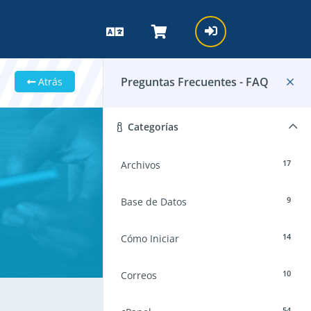
Preguntas Frecuentes - FAQ
Atrás
Categorías
17
Archivos
9
Base de Datos
14
Cómo Iniciar
10
Correos
54