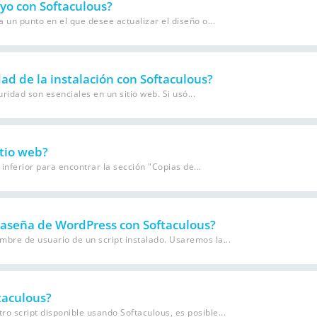
yo con Softaculous?
a un punto en el que desee actualizar el diseño o...
d de la instalación con Softaculous?
idad son esenciales en un sitio web. Si usó...
tio web?
inferior para encontrar la sección "Copias de...
traseña de WordPress con Softaculous?
mbre de usuario de un script instalado. Usaremos la...
taculous?
o script disponible usando Softaculous, es posible...