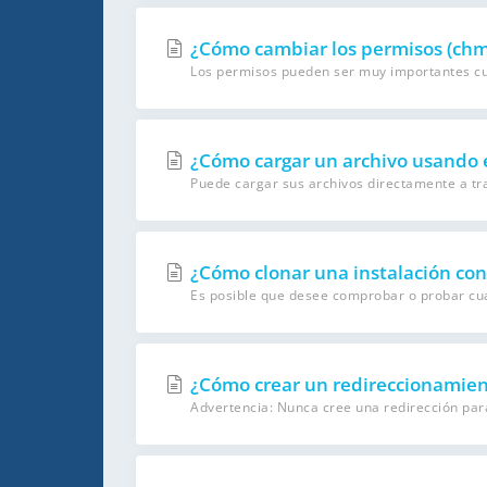
¿Cómo cambiar los permisos (chm
Los permisos pueden ser muy importantes cuan
¿Cómo cargar un archivo usando e
Puede cargar sus archivos directamente a tra
¿Cómo clonar una instalación con
Es posible que desee comprobar o probar cual
¿Cómo crear un redireccionamien
Advertencia: Nunca cree una redirección pa