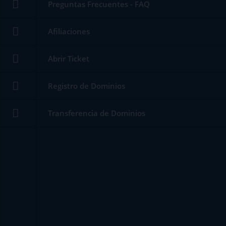
Preguntas Frecuentes - FAQ
Descargas
Afiliaciones
Estado de la Red
Abrir Ticket
Abrir Ticket
Registro de Dominios
Transferencia de Dominios
Perú
Archivos 0
Nuestros planes en formato PDF